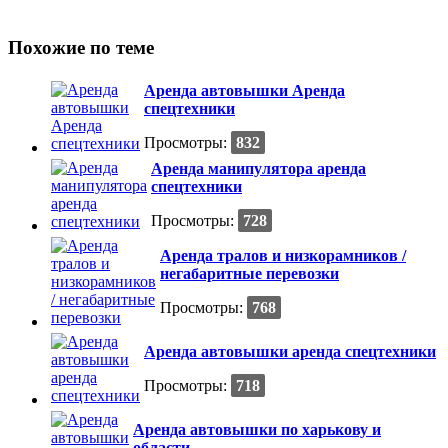
Похожие по теме
Аренда автовышки Аренда
спецтехники
Просмотры:
832
Аренда манипулятора аренда
спецтехники
Просмотры:
728
Аренда тралов и низкорамников /
негабаритные перевозки
Просмотры:
768
Аренда автовышки аренда спецтехники
Просмотры:
718
Аренда автовышки по харькову и
области