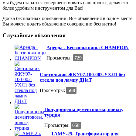
мы будем стараться совершенствовать наш проект, делая его
более удобным инструментом для Вас!
Доска бесплатных объявлений. Все объявления в одном месте.
Вы можете подать объявление совершенно бесплатно!
Случайные объявления
Аренда - Бензоножницы CHAMPION
Просмотры:
729
Светильник ЖКУ07-100-002-УХЛ1 без
стекла под лампу ДНаТ
Просмотры:
568
Полуприцепы цементовозы, новые,
турция
Просмотры:
658
ТАМУ-25. Трансформатор для