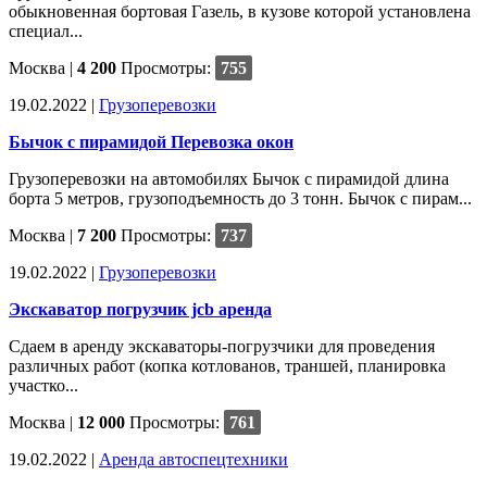
обыкновенная бортовая Газель, в кузове которой установлена
специал...
Москва
|
4 200
Просмотры:
755
19.02.2022 |
Грузоперевозки
Бычок с пирамидой Перевозка окон
Грузоперевозки на автомобилях Бычок с пирамидой длина
борта 5 метров, грузоподъемность до 3 тонн. Бычок с пирам...
Москва
|
7 200
Просмотры:
737
19.02.2022 |
Грузоперевозки
Экскаватор погрузчик jcb аренда
Сдаем в аренду экскаваторы-погрузчики для проведения
различных работ (копка котлованов, траншей, планировка
участко...
Москва
|
12 000
Просмотры:
761
19.02.2022 |
Аренда автоспецтехники