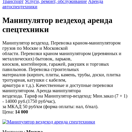
Транспорт
Услуги, ремонт, обслуживание
Аренда
автоспецтехники
Манипулятор вездеход аренда
спецтехники
Манипулятор вездеход. Перевозка краном-манипулятором
грузов по Москве и Московской
области. Перевозки краном манипулятором (деревянных и
металлических) бытовок, ларьков,
киосков, контейнеров, гаражей, ракушек и торговых
павильонов. Перевозка строительных
материалов (кирпич, плиты, камень, трубы, доски, плитка
тротуарная, катушки с кабелем,
арматура и т.д.). Качественные и доступные перевозки
манипулятором. Аренда манипулятора
вездехода. Тариф на Манипулятор-вездеход: Мин.заказ (7 + 1)
- 14000 руб.(1750 руб/час),
за МКАД 50 руб/км (форма оплаты: нал, б/нал).
Цена:
14 000
Местность:
Москва