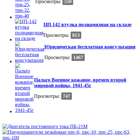
Просмотры:
550
ЦП-142 втулка полиамидная на складе
Просмотры:
813
Юридическая бесплатная консультация
Просмотры:
1467
Пальто Военное кожаное, времен второй
мировой войны, 1941-45г
Просмотры:
747