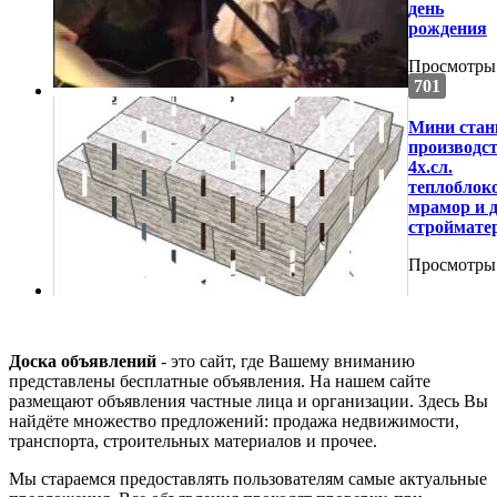
день
рождения
Просмотры
701
Мини стан
производс
4х.сл.
теплоблок
мрамор и 
строймате
Просмотры
Доска объявлений
- это сайт, где Вашему вниманию
представлены бесплатные объявления. На нашем сайте
размещают объявления частные лица и организации. Здесь Вы
найдёте множество предложений: продажа недвижимости,
транспорта, строительных материалов и прочее.
Мы стараемся предоставлять пользователям самые актуальные