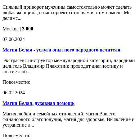
Сильный приворот мужчины самостоятельно может сделать
любая женщина, и наш проект готов вам в этом помочь. Мы
делимс...
Москва
|
3 000
07.06.2024
Магия Белая - услуги опытного народного целителя
Экстрасенс-инструктор международной категории, народный
целитель Владимир Плахотник проводит диагностику и
снятие люб...
Повсеместно
06.02.2024
Магия Белая, духовная помощь
Магия любви и семейных отношений, магия Вашего
финансового благополучия, магия для здоровья. Выявление и
устранение л...
Повсеместно