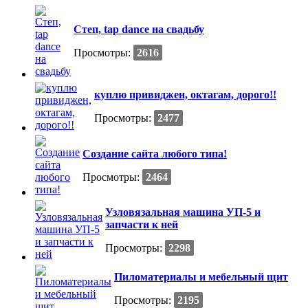
Степ, tap dance на свадьбу
Просмотры:
2616
куплю привиджен, октагам, дорого!!
Просмотры:
2477
Создание сайта любого типа!
Просмотры:
2464
Узловязальная машина УП-5 и
запчасти к ней
Просмотры:
2298
Пиломатериалы и мебельный щит
Просмотры:
2195