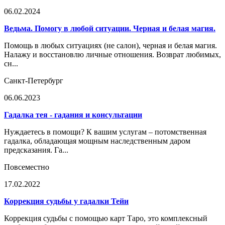
06.02.2024
Ведьма. Помогу в любой ситуации. Черная и белая магия.
Помощь в любых ситуациях (не салон), черная и белая магия.
Налажу и восстановлю личные отношения. Возврат любимых,
сн...
Санкт-Петербург
06.06.2023
Гадалка тея - гадания и консультации
Нуждаетесь в помощи? К вашим услугам – потомственная
гадалка, обладающая мощным наследственным даром
предсказания. Га...
Повсеместно
17.02.2022
Коррекция судьбы у гадалки Тейи
Коррекция судьбы с помощью карт Таро, это комплексный