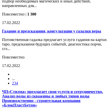
подбор необходимых магических и иных действий,
направленных для...
Повсеместно
|
1 300
17.02.2022
Гадание и предсказания, консультации у гадалки веры
Потомственная гадалка предлагает услуги гадания на картах
таро, предсказания будущих событий, диагностика порчи,
сгл...
Повсеместно
17.02.2022
...
2
3
4
ЧП«Стилма» предлагает свои услуги и сотрудничество.
Анализ воды из скважины и любых типов воды
Производственно - строительная компания
«БлокПластБетон»