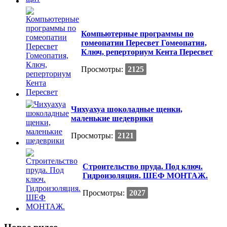
Компьютерные программы по
гомеопатии Пересвет Гомеопатия,
Ключ, реперториум Кента Пересвет
Просмотры:
2125
Чихуахуа шоколадные щенки,
маленькие шедеврики
Просмотры:
2121
Строительство пруда. Под ключ.
Гидроизоляция. ШЕФ МОНТАЖ.
Просмотры:
2027