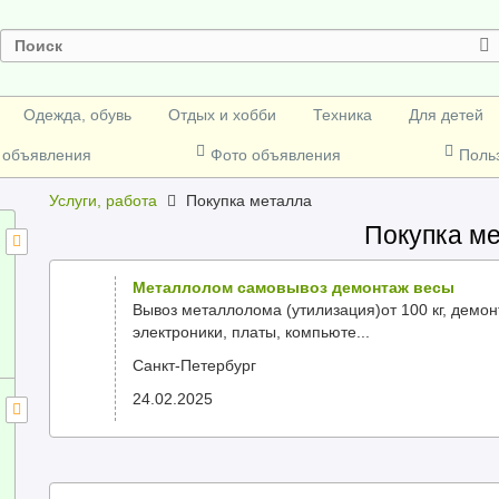
Одежда, обувь
Отдых и хобби
Техника
Для детей
 объявления
Фото объявления
Поль
Услуги, работа
Покупка металла
Покупка м
Металлолом самовывоз демонтаж весы
Вывоз металлолома (утилизация)от 100 кг, демон
электроники, платы, компьюте...
Санкт-Петербург
24.02.2025