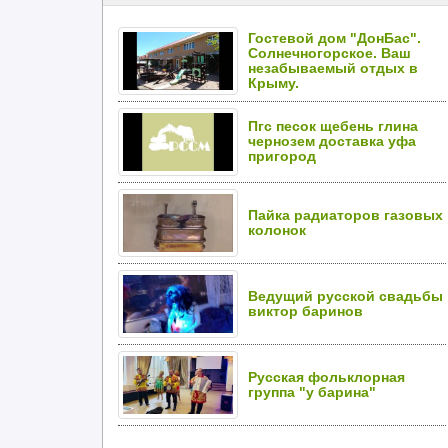
Гостевой дом "ДонБас".
Солнечногорское. Ваш
незабываемый отдых в
Крыму.
Пгс песок щебень глина
чернозем доставка уфа
пригород
Пайка радиаторов газовых
колонок
Ведущий русской свадьбы
виктор баринов
Русская фольклорная
группа "у барина"