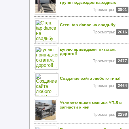
групп подъездов парадных
Просмотры:
3901
Степ, tap dance на свадьбу
Просмотры:
2616
куплю привиджен, октагам,
дорого!!
Просмотры:
2477
Создание сайта любого типа!
Просмотры:
2464
Узловязальная машина УП-5 и
запчасти к ней
Просмотры:
2298