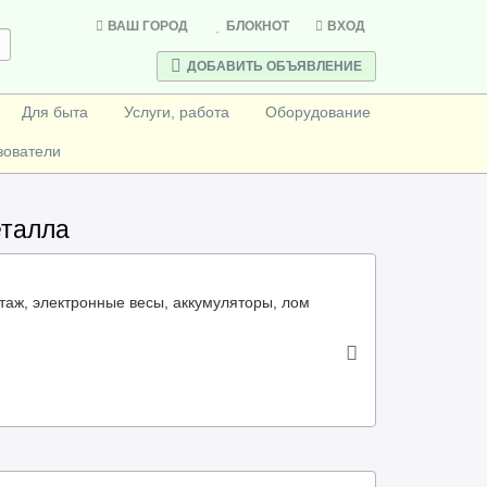
ВАШ ГОРОД
БЛОКНОТ
ВХОД
ДОБАВИТЬ ОБЪЯВЛЕНИЕ
Для быта
Услуги, работа
Оборудование
зователи
еталла
таж, электронные весы, аккумуляторы, лом