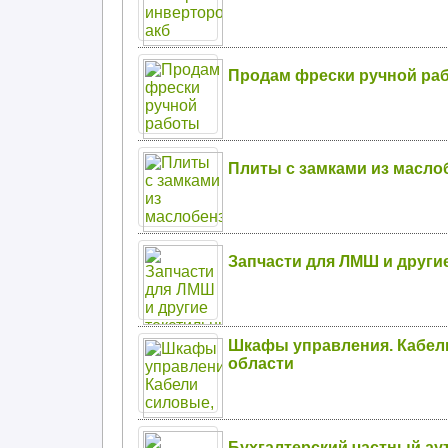
Продам фрески ручной ра
Плиты с замками из масл
Запчасти для ЛМШ и други
Шкафы управления. Кабели
области
Бухгалтерский частный ау