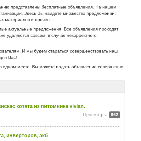
иманию представлены бесплатные объявления. На нашем
ганизации. Здесь Вы найдёте множество предложений:
ых материалов и прочее.
мые актуальные предложения. Все объявления проходят
же удаляются совсем, в случае некорректного
зователям. И мы будем стараться совершенствовать наш
для Вас!
в одном месте. Вы можете подать объявление совершенно
скас котята из питомника vivian.
Просмотры:
662
а, инверторов, акб