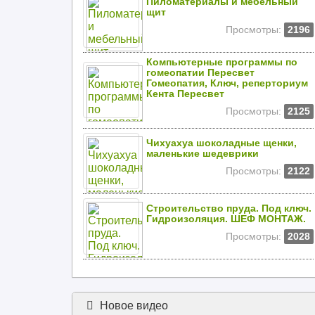
Пиломатериалы и мебельный
щит
Просмотры:
2196
Компьютерные программы по
гомеопатии Пересвет
Гомеопатия, Ключ, реперториум
Кента Пересвет
Просмотры:
2125
Чихуахуа шоколадные щенки,
маленькие шедеврики
Просмотры:
2122
Строительство пруда. Под ключ.
Гидроизоляция. ШЕФ МОНТАЖ.
Просмотры:
2028
Новое видео