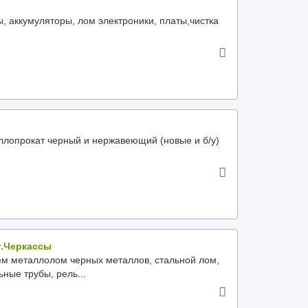
, аккумуляторы, лом электроники, платы,чистка
ллопрокат черный и нержавеющий (новые и б/у)
г.Черкассы
ем металлолом черных металлов, стальной лом,
ьные трубы, рель...