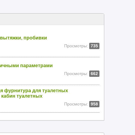
 вытяжки, пробивки
Просмотры:
735
личными параметрами
Просмотры:
662
я фурнитура для туалетных
 кабин туалетных
Просмотры:
958