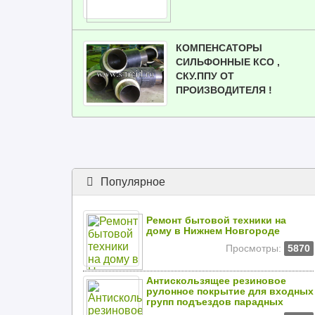
КОМПЕНСАТОРЫ
СИЛЬФОННЫЕ КСО ,
СКУ.ППУ ОТ
ПРОИЗВОДИТЕЛЯ !
Популярное
Ремонт бытовой техники на
дому в Нижнем Новгороде
Просмотры:
5870
Антискользящее резиновое
рулонное покрытие для входных
групп подъездов парадных