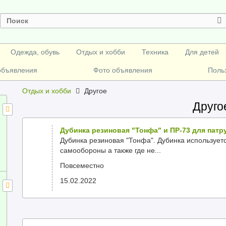
Одежда, обувь
Отдых и хобби
Техника
Для детей
объявления
Фото объявления
Поль
Отдых и хобби
Другое
Друго
Дубинка резиновая "Тонфа" и ПР-73 для патр
Дубинка резиновая "Тонфа". Дубинка используетс
самообороны а также где не...
Повсеместно
15.02.2022