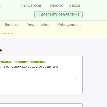
ВАШ ГОРОД
БЛОКНОТ
ВХОД
ДОБАВИТЬ ОБЪЯВЛЕНИЕ
Для быта
Услуги, работа
Оборудование
зователи
е
ульных, полиции, спецназа
я в основном как средство защиты и