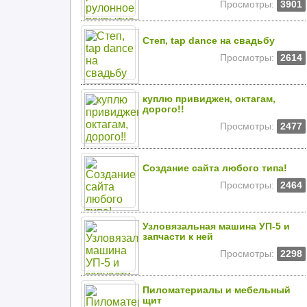
Просмотры:
3901
Степ, tap dance на свадьбу
Просмотры:
2614
куплю привиджен, октагам,
дорого!!
Просмотры:
2477
Создание сайта любого типа!
Просмотры:
2464
Узловязальная машина УП-5 и
запчасти к ней
Просмотры:
2298
Пиломатериалы и мебельный
щит