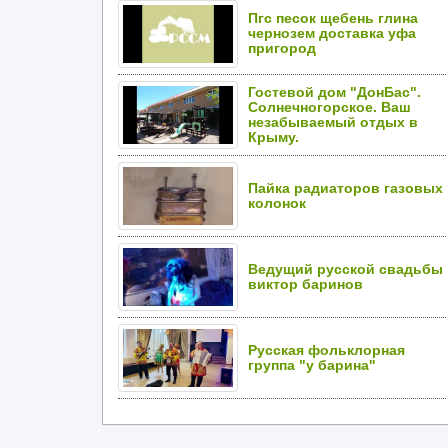
Пгс песок щебень глина
чернозем доставка уфа
пригород
Гостевой дом "ДонБас".
Солнечногорское. Ваш
незабываемый отдых в
Крыму.
Пайка радиаторов газовых
колонок
Ведущий русской свадьбы
виктор баринов
Русская фольклорная
группа "у барина"