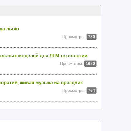
да львів
Просмотры:
780
ольных моделей для ЛГМ технологии
Просмотры:
1680
поратив, живая музыка на праздник
Просмотры:
764