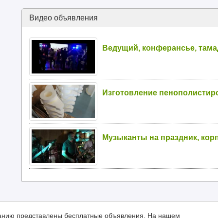
Видео объявления
Ведущий, конферансье, тама
Изготовление пенополистир
Музыканты на праздник, кор
иманию представлены бесплатные объявления. На нашем