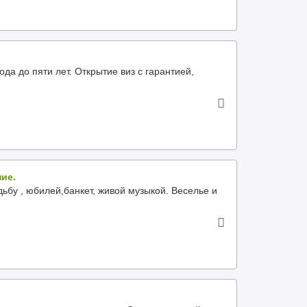
да до пяти лет. Открытие виз с гарантией,
ие.
бу , юбилей,банкет, живой музыкой. Веселье и