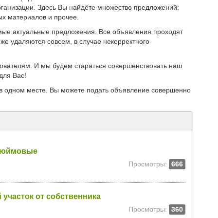
ганизации. Здесь Вы найдёте множество предложений:
ых материалов и прочее.
мые актуальные предложения. Все объявления проходят
же удаляются совсем, в случае некорректного
зователям. И мы будем стараться совершенствовать наш
для Вас!
в одном месте. Вы можете подать объявление совершенно
дюймовые
Просмотры:
666
участок от собственника
Просмотры:
360