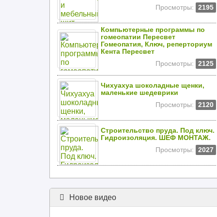
Просмотры:
2195
Компьютерные программы по
гомеопатии Пересвет
Гомеопатия, Ключ, реперториум
Кента Пересвет
Просмотры:
2125
Чихуахуа шоколадные щенки,
маленькие шедеврики
Просмотры:
2120
Строительство пруда. Под ключ.
Гидроизоляция. ШЕФ МОНТАЖ.
Просмотры:
2027
Новое видео