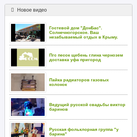
Новое видео
Гостевой дом "ДонБас".
Солнечногорское. Ваш
незабываемый отдых в Крыму.
Пгс песок щебень глина чернозем
доставка уфа пригород
Пайка радиаторов газовых
колонок
Ведущий русской свадьбы виктор
баринов
Русская фольклорная группа "у
барина"