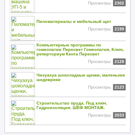
Просмотры:
2302
Пиломатериалы и мебельный щит
Просмотры:
2199
Компьютерные программы по
гомеопатии Пересвет Гомеопатия, Ключ,
реперториум Кента Пересвет
Просмотры:
2128
Чихуахуа шоколадные щенки, маленькие
шедеврики
Просмотры:
2123
Строительство пруда. Под ключ.
Гидроизоляция. ШЕФ МОНТАЖ.
Просмотры:
2033