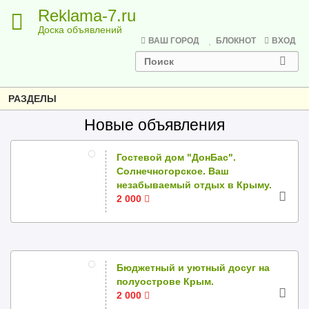
Reklama-7.ru
Доска объявлений
ВАШ ГОРОД
БЛОКНОТ
ВХОД
РАЗДЕЛЫ
Новые объявления
Гостевой дом "ДонБас".
Солнечногорское. Ваш
незабываемый отдых в Крыму.
2 000
Бюджетный и уютный досуг на
полуострове Крым.
2 000