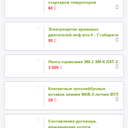
стартеров генераторов
60
Электрощетки крановых
двигателей мтф мтн 0 - 7 габарита
95
Лента тормозная ЭМ-1 ЭМ-К ЛАТ-2
3 500
Контактные троллейбусные
вставки зимние МКВ-3 летние ВТЛ
28
Составление договора,
юридические услуги