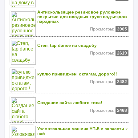
Антискользящее резиновое рулонное
покрытие для входных групп подъездов
парадных
Просмотры:
3905
Степ, tap dance на свадьбу
Просмотры:
2619
куплю привиджен, октагам, дорого!!
Просмотры:
2482
Создание сайта любого типа!
Просмотры:
2468
Узловязальная машина УП-5 и запчасти к
ней