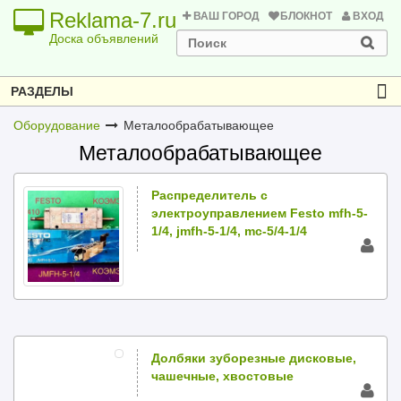
Reklama-7.ru
ВАШ ГОРОД
БЛОКНОТ
ВХОД
Доска объявлений
РАЗДЕЛЫ
Оборудование
Металообрабатывающее
Металообрабатывающее
Распределитель с
электроуправлением Festo mfh-5-
1/4, jmfh-5-1/4, mc-5/4-1/4
Долбяки зуборезные дисковые,
чашечные, хвостовые