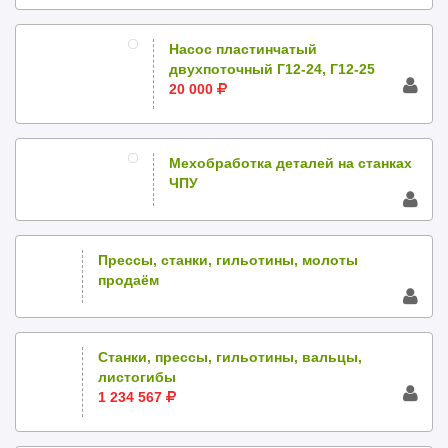
Насос пластинчатый
двухпоточный Г12-24, Г12-25
20 000
Мехобработка деталей на станках
ЧПУ
Прессы, станки, гильотины, молоты
продаём
Станки, прессы, гильотины, вальцы,
листогибы
1 234 567