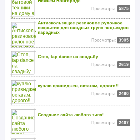
Нижнем Новгороде
Просмотры:
5875
Антискользящее резиновое рулонное
покрытие для входных групп подъездов
парадных
Просмотры:
3905
Степ, tap dance на свадьбу
Просмотры:
2619
куплю привиджен, октагам, дорого!!
Просмотры:
2480
Создание сайта любого типа!
Просмотры:
2467