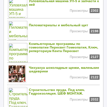
Узловязальная машина УП-5 и запчасти к
ней
Просмотры:
2302
Пиломатериалы и мебельный щит
Просмотры:
2198
Компьютерные программы по
гомеопатии Пересвет Гомеопатия, Ключ,
реперториум Кента Пересвет
Просмотры:
2127
Чихуахуа шоколадные щенки, маленькие
шедеврики
Просмотры:
2122
Строительство пруда. Под ключ.
Гидроизоляция. ШЕФ МОНТАЖ.
Просмотры:
2032