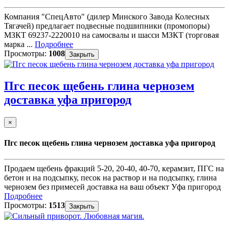
Компания "СпецАвто" (дилер Минского Завода Колесных
Тягачей) предлагает подвесные подшипники (промопоры)
МЗКТ 69237-2220010 на самосвалы и шасси МЗКТ (торговая
марка ...
Подробнее
Просмотры:
1008
Закрыть
Пгс песок щебень глина чернозем
доставка уфа пригород
×
Пгс песок щебень глина чернозем доставка уфа пригород
Продаем щебень фракций 5-20, 20-40, 40-70, керамзит, ПГС на
бетон и на подсыпку, песок на раствор и на подсыпку, глина
чернозем без примесей доставка на ваш объект Уфа пригород
Подробнее
Просмотры:
1513
Закрыть