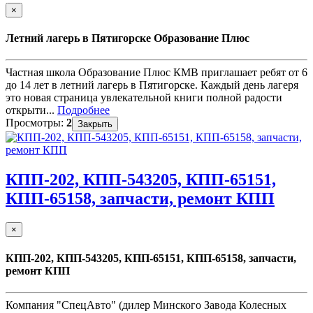
×
Летний лагерь в Пятигорске Образование Плюс
Частная школа Образование Плюс КМВ приглашает ребят от 6
до 14 лет в летний лагерь в Пятигорске. Каждый день лагеря
это новая страница увлекательной книги полной радости
открыти...
Подробнее
Просмотры:
2
Закрыть
КПП-202, КПП-543205, КПП-65151,
КПП-65158, запчасти, ремонт КПП
×
КПП-202, КПП-543205, КПП-65151, КПП-65158, запчасти,
ремонт КПП
Компания "СпецАвто" (дилер Минского Завода Колесных