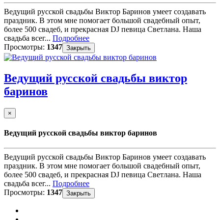
Ведущий русской свадьбы Виктор Баринов умеет создавать
праздник. В этом мне помогает большой свадебный опыт,
более 500 свадеб, и прекрасная DJ певица Светлана. Наша
свадьба всег...
Подробнее
Просмотры:
1347
Закрыть
Ведущий русской свадьбы виктор
баринов
×
Ведущий русской свадьбы виктор баринов
Ведущий русской свадьбы Виктор Баринов умеет создавать
праздник. В этом мне помогает большой свадебный опыт,
более 500 свадеб, и прекрасная DJ певица Светлана. Наша
свадьба всег...
Подробнее
Просмотры:
1347
Закрыть
...