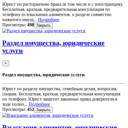
Юрист по расторжению брака (в том числе и с иностранцем).
Бесплатная, краткая, предварительная консультация по
телефону (о взыскании алиментов, о разделе совместно
нажитого имущ...
Подробнее
Просмотры:
498
Закрыть
Раздел имущества, юридические
услуги
×
Раздел имущества, юридические услуги
Юрист по разделу имущества, семейным делам, вопросам,
спорам. Бесплатная, краткая, предварительная консультация
по телефону. Юрист защитит законные права доверителя в
ходе полно...
Подробнее
Просмотры:
452
Закрыть
Взыскание алиментов, юридические