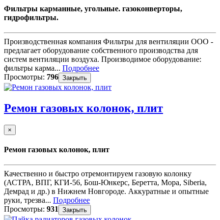
Фильтры карманные, угольные. газоконверторы,
гидрофильтры.
Производственная компания Фильтры для вентиляции ООО -
предлагает оборудование собственного производства для
систем вентиляции воздуха. Производимое оборудование:
фильтры карма...
Подробнее
Просмотры:
796
Закрыть
Ремон газовых колонок, плит
×
Ремон газовых колонок, плит
Качественно и быстро отремонтируем газовую колонку
(АСТРА, ВПГ, КГИ-56, Бош-Юнкерс, Беретта, Мора, Siberia,
Демрад и др.) в Нижнем Новгороде. Аккуратные и опытные
руки, трезва...
Подробнее
Просмотры:
931
Закрыть