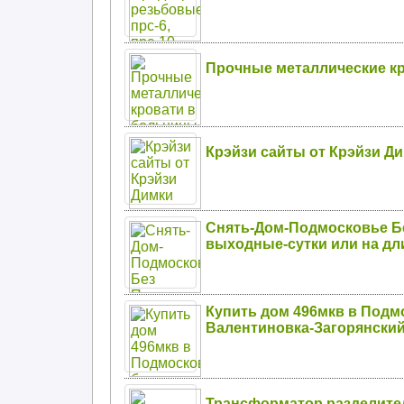
Прочные металлические к
Крэйзи сайты от Крэйзи Д
Снять-Дом-Подмосковье Бе
выходные-сутки или на дл
Купить дом 496мкв в Подм
Валентиновка-Загорянски
Трансформатор разделител