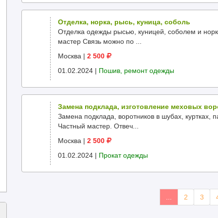
Отделка, норка, рысь, куница, соболь
Отделка одежды рысью, куницей, соболем и норко
мастер Cвязь можно по ...
Москва
|
2 500
01.02.2024 |
Пошив, ремонт одежды
Замена подклада, изготовление меховых во
Замена подклада, воротников в шубах, куртках, па
Частный мастер. Отвеч...
Москва
|
2 500
01.02.2024 |
Прокат одежды
...
2
3