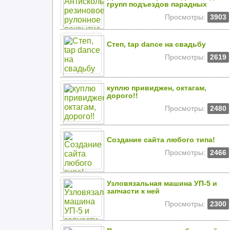
групп подъездов парадных
Просмотры:
3903
Степ, tap dance на свадьбу
Просмотры:
2619
куплю привиджен, октагам,
дорого!!
Просмотры:
2480
Создание сайта любого типа!
Просмотры:
2466
Узловязальная машина УП-5 и
запчасти к ней
Просмотры:
2300