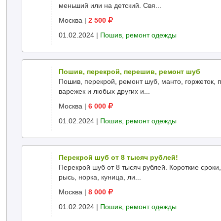
меньший или на детский. Cвя...
Москва
|
2 500
01.02.2024 |
Пошив, ремонт одежды
Пошив, перекрой, перешив, ремонт шуб
Пошив, перекрой, ремонт шуб, манто, горжеток, 
варежек и любых других и...
Москва
|
6 000
01.02.2024 |
Пошив, ремонт одежды
Перекрой шуб от 8 тысяч рублей!
Перекрой шуб от 8 тысяч рублей. Короткие сроки
рысь, норка, куница, ли...
Москва
|
8 000
01.02.2024 |
Пошив, ремонт одежды