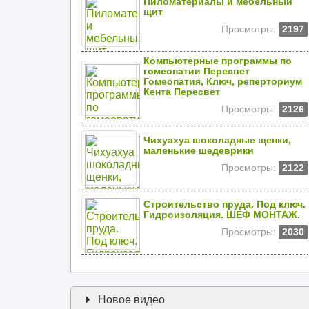
Пиломатериалы и мебельный
щит
Просмотры:
2197
Компьютерные программы по
гомеопатии Пересвет
Гомеопатия, Ключ, реперториум
Кента Пересвет
Просмотры:
2126
Чихуахуа шоколадные щенки,
маленькие шедеврики
Просмотры:
2122
Строительство пруда. Под ключ.
Гидроизоляция. ШЕФ МОНТАЖ.
Просмотры:
2030
Новое видео