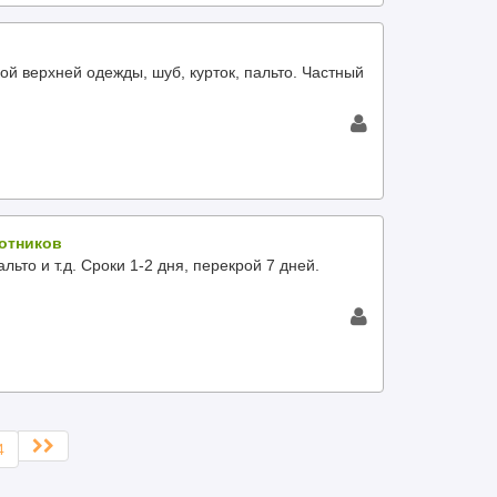
й верхней одежды, шуб, курток, пальто. Частный
ротников
льто и т.д. Сроки 1-2 дня, перекрой 7 дней.
4