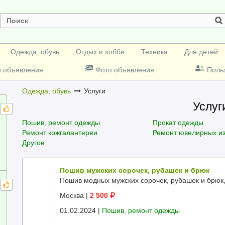
Одежда, обувь
Отдых и хобби
Техника
Для детей
о объявления
Фото объявления
Поль
Одежда, обувь
Услуги
Услуг
Пошив, ремонт одежды
Прокат одежды
Ремонт кожгалантереи
Ремонт ювелирных и
Другое
Пошив мужских сорочек, рубашек и брюк
Пошив модных мужских сорочек, рубашек и брюк,
Москва
|
2 500
01.02.2024 |
Пошив, ремонт одежды