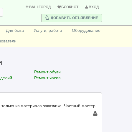
ВАШ ГОРОД
БЛОКНОТ
ВХОД
ДОБАВИТЬ ОБЪЯВЛЕНИЕ
Для быта
Услуги, работа
Оборудование
зователи
и
Ремонт обуви
зделий
Ремонт часов
 только из материала заказчика. Частный мастер