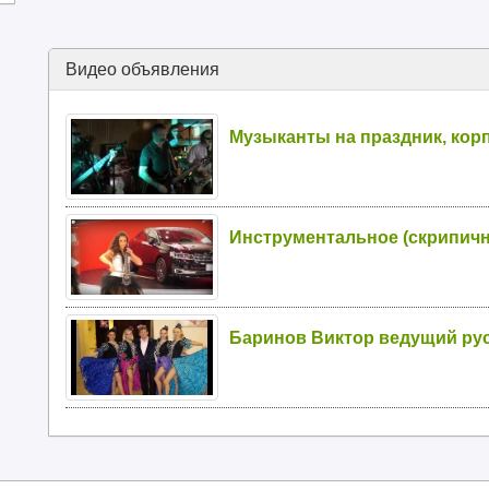
Видео объявления
Музыканты на праздник, кор
Инструментальное (скрипично
Баринов Виктор ведущий ру