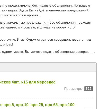
иманию представлены бесплатные объявления. На нашем
ганизации. Здесь Вы найдёте множество предложений:
ых материалов и прочее.
мые актуальные предложения. Все объявления проходят
же удаляются совсем, в случае некорректного
зователям. И мы будем стараться совершенствовать наш
для Вас!
в одном месте. Вы можете подать объявление совершенно
сков 4шт. r-15 для мерседес
Просмотры:
622
рс-6, прс-10, прс-25, прс-63, прс-100