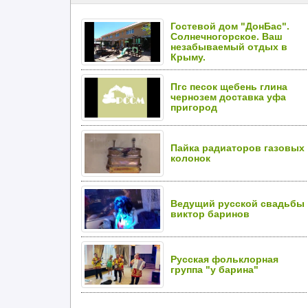
Гостевой дом "ДонБас".
Солнечногорское. Ваш
незабываемый отдых в
Крыму.
Пгс песок щебень глина
чернозем доставка уфа
пригород
Пайка радиаторов газовых
колонок
Ведущий русской свадьбы
виктор баринов
Русская фольклорная
группа "у барина"