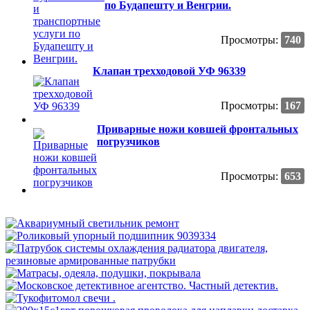
по Будапешту и Венгрии.
Просмотры:
740
Клапан трехходовой УФ 96339
Просмотры:
167
Приварные ножи ковшей фронтальных
погрузчиков
Просмотры:
653