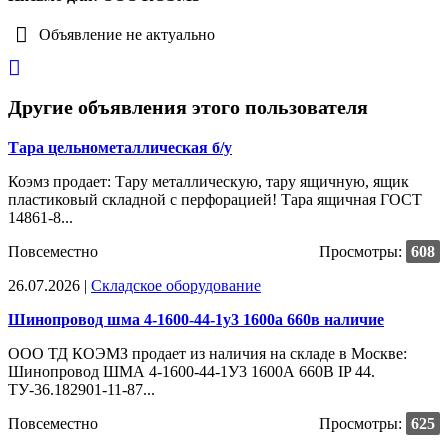
Объявление не актуально
Другие объявления этого пользователя
Тара цельнометаллическая б/у
Коэмз продает: Тару металлическую, тару ящичную, ящик
пластиковый складной с перфорацией! Тара ящичная ГОСТ
14861-8...
Повсеместно
Просмотры:
608
26.07.2026 |
Cкладское оборудование
Шинопровод шма 4-1600-44-1у3 1600а 660в наличие
ООО ТД КОЭМЗ продает из наличия на складе в Москве:
Шинопровод ШМА 4-1600-44-1У3 1600А 660В IP 44.
ТУ-36.182901-11-87...
Повсеместно
Просмотры:
625