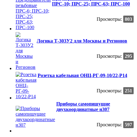
ПРС-10; ПРС-25; ПРС-63; ПРС-100
Просмотры:
803
Логика Т-303У2 для Москвы и Регионов
Просмотры:
295
Розетка кабельная ОНЦ-РГ-09-10/22-Р14
Просмотры:
251
Приборы самопишущие
двухкоординатные н307
Просмотры:
597