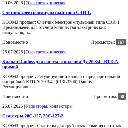
20.06.2026 |
Электротехническое
Счетчик электроимпульсный типа СЭИ-1.
КОЭМЗ продает: Счетчик электроимпульсный типа СЭИ-1.
Предназначен для отсчета количества электрических
импульсов, п...
Повсеместно
Просмотры:
767
26.07.2026 |
Электротехническое
Клапан Danfoss для систем отопления Ду 20 3/4" RTD-N
прямой
КОЭМЗ продает: Регулирующий клапан с предварительной
настройкой RTD-N 20 3/4" (013L3206) Danfoss.
Регулирующи...
Повсеместно
Просмотры:
58
26.07.2026 |
Радиаторы, конвекторы
Стартеры 20С-127, 20С-127-2
КОЭМЗ продает: Стартеры для трубчатых люминесцентных