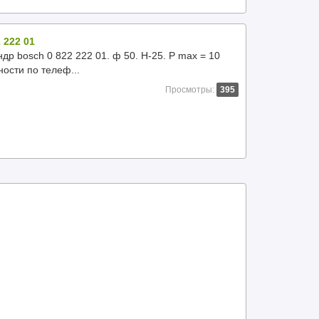
 222 01
 bosch 0 822 222 01. ф 50. Н-25. Р max = 10
ости по телеф...
Просмотры:
395