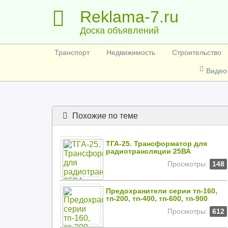
Reklama-7.ru
Доска объявлений
Транспорт
Недвижимость
Строительство
Видео
Похожие по теме
ТГА-25. Трансформатор для
радиотрансляции 25ВА
Просмотры:
148
Предохранители серии тп-160,
тп-200, тп-400, тп-600, тп-900
Просмотры:
612