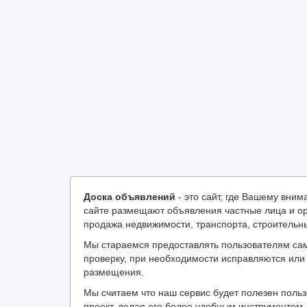
Доска объявлений
- это сайт, где Вашему вн
сайте размещают объявления частные лица и ор
продажа недвижимости, транспорта, строительн
Мы стараемся предоставлять пользователям са
проверку, при необходимости исправляются или 
размещения.
Мы считаем что наш сервис будет полезен поль
проект, делая его более удобным инструментом 