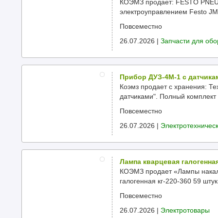
КОЭМЗ продает: FESTO PNEUM
электроуправлением Festo JM
Повсеместно
26.07.2026 |
Запчасти для об
Прибор ДУЗ-4М-1 с датчика
Коэмз продает с хранения: Т
датчиками". Полный комплект с
Повсеместно
26.07.2026 |
Электротехничес
Лампа кварцевая галогенная 
КОЭМЗ продает «Лампы накал
галогенная кг-220-360 59 штук
Повсеместно
26.07.2026 |
Электротовары