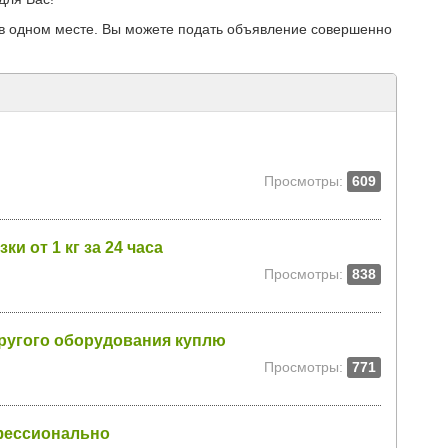
в одном месте. Вы можете подать объявление совершенно
Просмотры:
609
и от 1 кг за 24 часа
Просмотры:
838
другого оборудования куплю
Просмотры:
771
фессионально