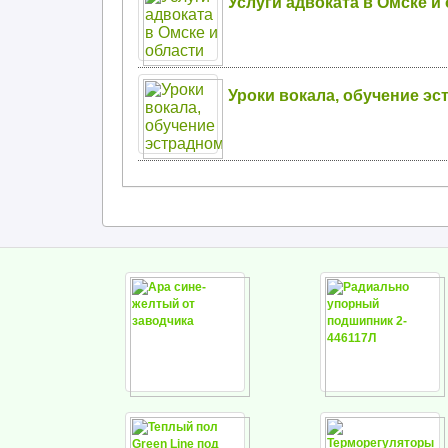
Услуги адвоката в Омске и
Уроки вокала, обучение э