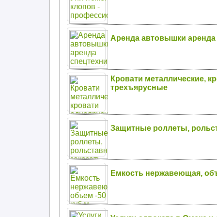
Аренда автовышки аренда
Кровати металлические, к
трехъярусные
Защитные роллеты, рольст
Емкость нержавеющая, объе