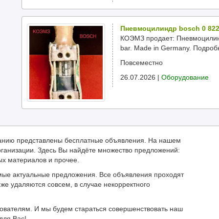
Пневмоцилиндр bosch 0 822
КОЭМЗ продает: Пневмоцилиндр
bar. Made in Germany. Подробн
Повсеместно
26.07.2026 |
Оборудование
иманию представлены бесплатные объявления. На нашем
ганизации. Здесь Вы найдёте множество предложений:
ых материалов и прочее.
мые актуальные предложения. Все объявления проходят
же удаляются совсем, в случае некорректного
зователям. И мы будем стараться совершенствовать наш
для Вас!