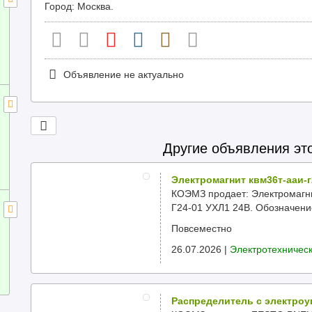
Город: Москва.
Объявление не актуально
Другие объявления эт
Электромагнит квм36т-ааи-г
КОЭМЗ продает: Электромагн
Г24-01 УХЛ1 24В. Обозначение
Повсеместно
26.07.2026 |
Электротехничес
Распределитель с электроуп