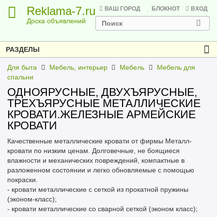
Reklama-7.ru
ВАШ ГОРОД
БЛОКНОТ
ВХОД
Доска объявлений
РАЗДЕЛЫ
Для быта
Мебель, интерьер
Мебель
Мебель для
спальни
ОДНОЯРУСНЫЕ, ДВУХЪЯРУСНЫЕ,
ТРЕХЪЯРУСНЫЕ МЕТАЛЛИЧЕСКИЕ
КРОВАТИ.ЖЕЛЕЗНЫЕ АРМЕЙСКИЕ
КРОВАТИ
Качественные металлические кровати от фирмы Металл-
кровати по низким ценам. Долговечные, не боящиеся
влажности и механических повреждений, компактные в
разложенном состоянии и легко обновляемые с помощью
покраски.
- кровати металлические с сеткой из прокатной пружины
(эконом-класс);
- кровати металлические со сварной сеткой (эконом класс);