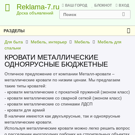
Reklama-7.ru
ВАШ ГОРОД
БЛОКНОТ
ВХОД
Доска объявлений
РАЗДЕЛЫ
Для быта
Мебель, интерьер
Мебель
Мебель для
спальни
КРОВАТИ МЕТАЛЛИЧЕСКИЕ
ОДНОЯРУСНЫЕ БЮДЖЕТНЫЕ
Отличное предложение от компании Металл-кровати –
металлические кровати по низким ценам. Мы предлагаем
такие типы кроватей:
- кровати металлические с прокатной пружиной (эконом класс)
- кровати металлические со сварной сеткой (эконом класс)
- кровати металлические со спинками ЛДСП
- кровати для армий
В наличии имеются как двухъярусные, так и одноярусные
металлические кровати.
Используя металлические кровати можно легко решить вопрос
о расселении иногородних рабочих на строительных объектах