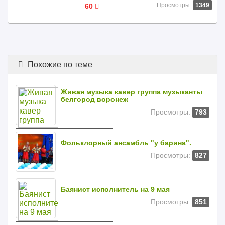
Просмотры:
1349
60
Похожие по теме
Живая музыка кавер группа музыканты
белгород воронеж
Просмотры:
793
Фольклорный ансамбль "у барина".
Просмотры:
827
Баянист исполнитель на 9 мая
Просмотры:
851