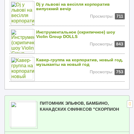
Dj у львові на весілля корпоратив
випускний вечір
Просмотры:
711
Инструментальное (скрипичное) шоу
Violin Group DOLLS
Просмотры:
843
Кавер-группа на корпоратив, новый год,
музыканты на новый год
Просмотры:
753
ПИТОМНИК ЭЛЬФОВ, БАМБИНО,
КАНАДСКИХ СФИНКСОВ "СКОРПИОН