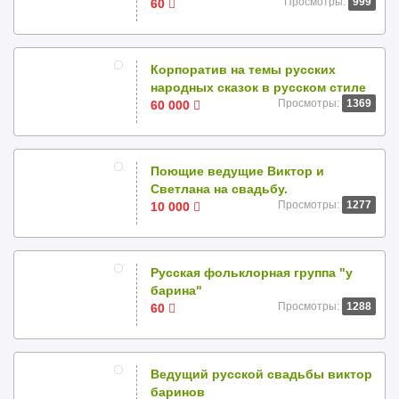
Просмотры:
999
60
Корпоратив на темы русских
народных сказок в русском стиле
Просмотры:
1369
60 000
Поющие ведущие Виктор и
Светлана на свадьбу.
Просмотры:
1277
10 000
Русская фольклорная группа "у
барина"
Просмотры:
1288
60
Ведущий русской свадьбы виктор
баринов