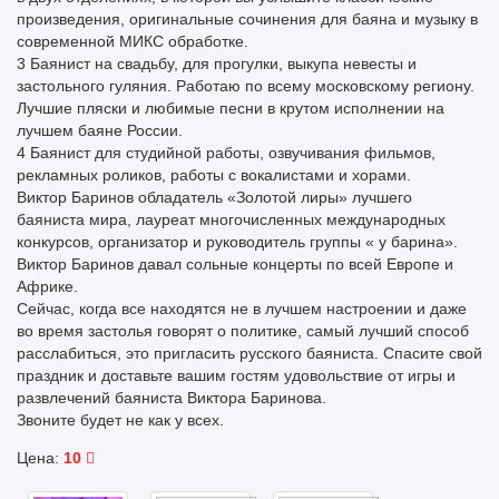
произведения, оригинальные сочинения для баяна и музыку в
современной МИКС обработке.
3 Баянист на свадьбу, для прогулки, выкупа невесты и
застольного гуляния. Работаю по всему московскому региону.
Лучшие пляски и любимые песни в крутом исполнении на
лучшем баяне России.
4 Баянист для студийной работы, озвучивания фильмов,
рекламных роликов, работы с вокалистами и хорами.
Виктор Баринов обладатель «Золотой лиры» лучшего
баяниста мира, лауреат многочисленных международных
конкурсов, организатор и руководитель группы « у барина».
Виктор Баринов давал сольные концерты по всей Европе и
Африке.
Сейчас, когда все находятся не в лучшем настроении и даже
во время застолья говорят о политике, самый лучший способ
расслабиться, это пригласить русского баяниста. Спасите свой
праздник и доставьте вашим гостям удовольствие от игры и
развлечений баяниста Виктора Баринова.
Звоните будет не как у всех.
Цена:
10