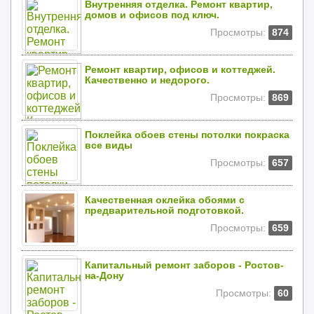
Внутренняя отделка. Ремонт квартир,
домов и офисов под ключ.
Просмотры:
874
Ремонт квартир, офисов и коттеджей.
Качественно и недорого.
Просмотры:
869
Поклейка обоев стены потолки покраска
все виды
Просмотры:
657
Качественная оклейка обоями с
предварительной подготовкой.
Просмотры:
659
Капитальный ремонт заборов - Ростов-
на-Дону
Просмотры:
60