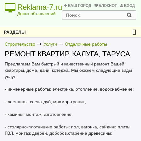
Reklama-7.ru
ВАШ ГОРОД
БЛОКНОТ
ВХОД
Доска объявлений
РАЗДЕЛЫ
Строительство
Услуги
Отделочные работы
РЕМОНТ КВАРТИР. КАЛУГА, ТАРУСА
Предлагаем Вам быстрый и качественный ремонт Вашей
квартиры, дома, дачи, котеджа. Мы окажем следующие виды
услуг:
- инженерные работы: электрика, отопление, водоснабжение;
- лестницы: сосна-дуб, мрамор-гранит;
- камины: монтаж, изготовление;
- столярно-плотницкие работы: пол, вагонка, сайдинг, плиты
ГВЛ, монтаж дверей, доборов,старение древесины;