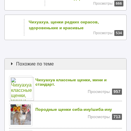
Просмотры:
666
Чихуахуа. щенки редких окрасов,
здоровенькие и красивые
Просмотры:
534
Похожие по теме
Чихуахуа классные щенки, мини и
стандарт.
Просмотры:
957
Породные щенки сиба-ину/шиба-ину
Просмотры:
713