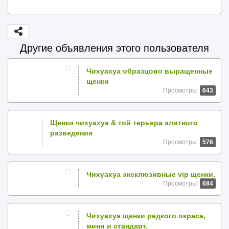
Другие объявления этого пользователя
Чихуахуа образцово выращенные
щенки
Просмотры:
643
Щенки чихуахуа & той терьера элитного
разведения
Просмотры:
576
Чихуахуа эксклюзивные vip щенки.
Просмотры:
684
Чихуахуа щенки редкого окраса,
мини и стандарт.