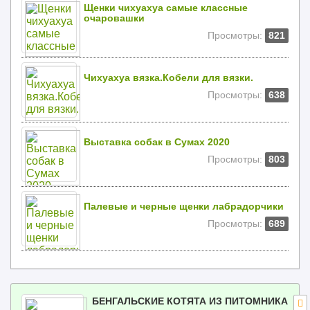
Щенки чихуахуа самые классные
очаровашки
Просмотры:
821
Чихуахуа вязка.Кобели для вязки.
Просмотры:
638
Выставка собак в Сумах 2020
Просмотры:
803
Палевые и черные щенки лабрадорчики
Просмотры:
689
БЕНГАЛЬСКИЕ КОТЯТА ИЗ ПИТОМНИКА