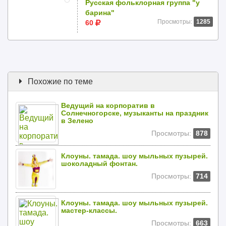
Русская фольклорная группа "у
барина"
Просмотры:
1285
60
Похожие по теме
Ведущий на корпоратив в
Солнечногорске, музыканты на праздник
в Зелено
Просмотры:
878
Клоуны. тамада. шоу мыльных пузырей.
шоколадный фонтан.
Просмотры:
714
Клоуны. тамада. шоу мыльных пузырей.
мастер-классы.
Просмотры:
663