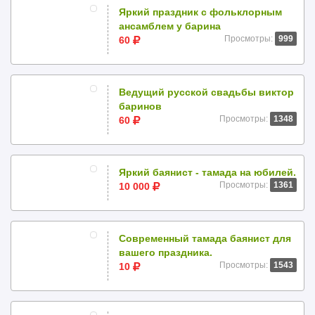
Яркий праздник с фольклорным
ансамблем у барина
Просмотры:
999
60
Ведущий русской свадьбы виктор
баринов
Просмотры:
1348
60
Яркий баянист - тамада на юбилей.
Просмотры:
1361
10 000
Современный тамада баянист для
вашего праздника.
Просмотры:
1543
10