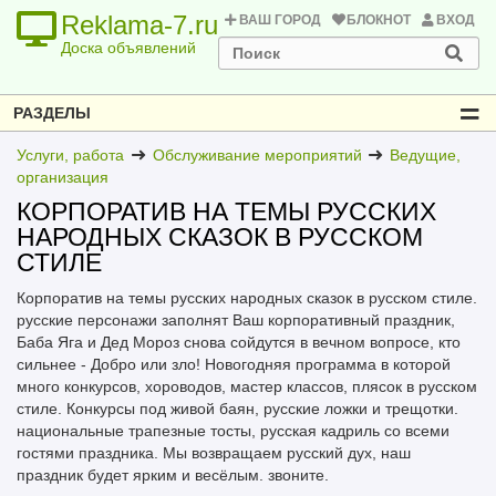
Reklama-7.ru
ВАШ ГОРОД
БЛОКНОТ
ВХОД
Доска объявлений
РАЗДЕЛЫ
Услуги, работа
Обслуживание мероприятий
Ведущие,
организация
КОРПОРАТИВ НА ТЕМЫ РУССКИХ
НАРОДНЫХ СКАЗОК В РУССКОМ
СТИЛЕ
Корпоратив на темы русских народных сказок в русском стиле.
русские персонажи заполнят Ваш корпоративный праздник,
Баба Яга и Дед Мороз снова сойдутся в вечном вопросе, кто
сильнее - Добро или зло! Новогодняя программа в которой
много конкурсов, хороводов, мастер классов, плясок в русском
стиле. Конкурсы под живой баян, русские ложки и трещотки.
национальные трапезные тосты, русская кадриль со всеми
гостями праздника. Мы возвращаем русский дух, наш
праздник будет ярким и весёлым. звоните.