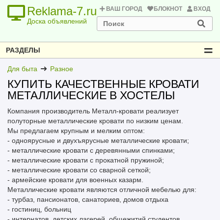
Reklama-7.ru
ВАШ ГОРОД
БЛОКНОТ
ВХОД
Доска объявлений
РАЗДЕЛЫ
Для быта
Разное
КУПИТЬ КАЧЕСТВЕННЫЕ КРОВАТИ
МЕТАЛЛИЧЕСКИЕ В ХОСТЕЛЫ
Компания производитель Металл-кровати реализует
полуторные металлические кровати по низким ценам.
Мы предлагаем крупным и мелким оптом:
- одноярусные и двухъярусные металлические кровати;
- металлические кровати с деревянными спинками;
- металлические кровати с прокатной пружиной;
- металлические кровати со сварной сеткой;
- армейские кровати для военных казарм.
Металлические кровати являются отличной мебелью для:
- турбаз, пансионатов, санаториев, домов отдыха
- гостиниц, больниц
- интернатов, детских лагерей, общежитий студентов