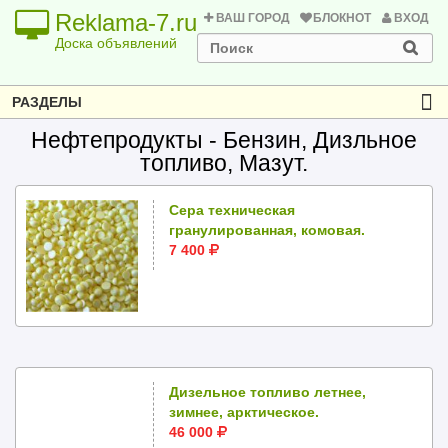
Reklama-7.ru
ВАШ ГОРОД
БЛОКНОТ
ВХОД
Доска объявлений
РАЗДЕЛЫ
Нефтепродукты - Бензин, Дизльное
топливо, Мазут.
Сера техническая
гранулированная, комовая.
7 400
Дизельное топливо летнее,
зимнее, арктическое.
46 000