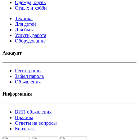
Одежда, обувь
Отдых и хобби
Техника
Для детей
Для быта
Услуги, работа
Оборудование
Аккаунт
Регистрация
Забыл пароль
Объявления
Информация
ВИП объявления
Правила
Ответы на вопросы
Контакты