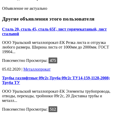
Объявление не актуально
Другие объявления этого пользователя
Сталь 20, сталь 45, сталь 65Г, лист горячекатаный, лист
стальной
ООО Уральский металлопрокат-ЕК Резка листа и отгрузка
любого размера. Ширина листа от 1000мм до 2000мм. ГОСТ
19904...
Повсеместно
Просмотры:
475
05.02.2020 |
Металлопрокат
Трубы газлифтные 09г2с,Труба 09г2с ТУ14-159-1128-2008;
Труба ТУ
ООО Уральский металлопрокат-ЕК Элементы трубопровода,
отводы, переходы, тройники 09г2с, 20 Доставка трубы и
металл...
Повсеместно
Просмотры:
512