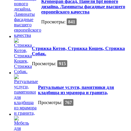
Kronospan фасад. Панели hpl нового
дизайна. Ламинаты фасадные высшего
европейского качества
Просмотры:
841
Стрижка Котов, Стрижка Кошек, Стрижка
Собак.
Просмотры:
915
Ритуальные услуги, памятники для
кладбища из мрамора и гранита,
Просмотры:
767