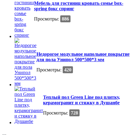
Мебель для гостиниц кровать сомье box-
spring бокс спринг
Просмотры:
886
Недорогое модульное напольное покрытие
для пола Унипол 500*500*3 мм
Просмотры:
420
Теплый пол Green Line под плитку,
керамогранит и стяжку в Душанбе
Просмотры:
728