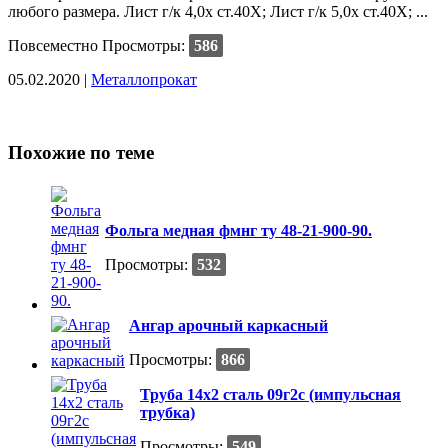
любого размера. Лист г/к 4,0х ст.40Х; Лист г/к 5,0х ст.40Х; ...
Повсеместно
Просмотры:
586
05.02.2020 |
Металлопрокат
Похожие по теме
Фольга медная фмнг ту 48-21-900-90.
Просмотры:
532
Ангар арочный каркасный
Просмотры:
866
Труба 14х2 сталь 09г2с (импульсная
трубка)
Просмотры:
549