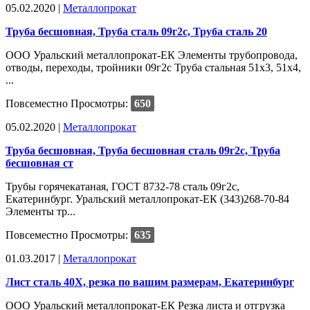
05.02.2020 |
Металлопрокат
Труба бесшовная, Труба сталь 09г2с, Труба сталь 20
ООО Уральский металлопрокат-ЕК Элементы трубопровода,
отводы, переходы, тройники 09г2с Труба стальная 51х3, 51х4,
...
Повсеместно
Просмотры:
650
05.02.2020 |
Металлопрокат
Труба бесшовная, Труба бесшовная сталь 09г2с, Труба
бесшовная ст
Трубы горячекатаная, ГОСТ 8732-78 сталь 09г2с,
Екатеринбург. Уральский металлопрокат-ЕК (343)268-70-84
Элементы тр...
Повсеместно
Просмотры:
635
01.03.2017 |
Металлопрокат
Лист сталь 40Х, резка по вашим размерам, Екатеринбург
ООО Уральский металлопрокат-ЕК Резка листа и отгрузка