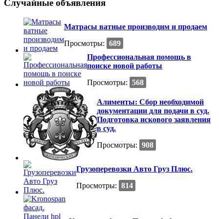
Случайные объявления
Матрасы ватные производим и продаем
Просмотры:
689
Профессиональная помощь в
поиске новой работы
Просмотры:
568
Алименты: Сбор необходимой
документации для подачи в суд.
Подготовка искового заявления
в суд.
Просмотры:
908
Грузоперевозки Авто Груз Плюс.
Просмотры:
814