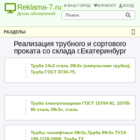
Reklama-7.ru
ВАШ ГОРОД
БЛОКНОТ
ВХОД
Доска объявлений
РАЗДЕЛЫ
Реализация трубного и сортового
проката со склада г.Екатеринбург
Труба 14х2 сталь 09г2с (импульсная трубка),
Труба ГОСТ 8734-75,
Труба электросварная ГОСТ 10704-91, 10705-
80 сталь 09г2с, сталь
Трубы газлифтные 09г2с,Труба 09г2с ТУ14-
159-1128-2008; Труба ТУ