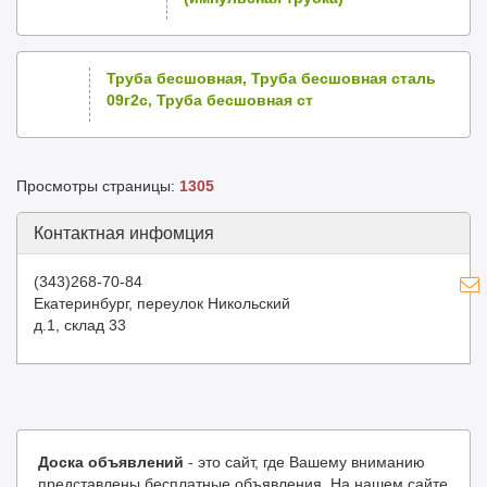
Труба бесшовная, Труба бесшовная сталь
09г2с, Труба бесшовная ст
Просмотры страницы:
1305
Контактная инфомция
(343)268-70-84
Екатеринбург, переулок Никольский
д.1, склад 33
Доска объявлений
- это сайт, где Вашему вниманию
представлены бесплатные объявления. На нашем сайте