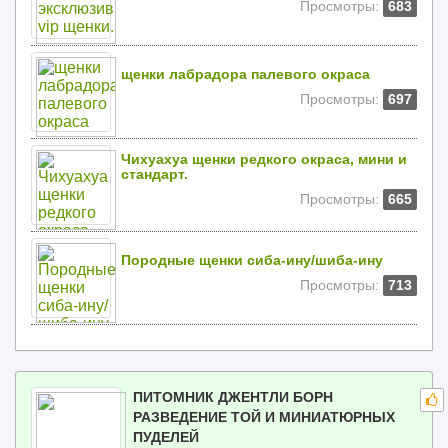
Просмотры:
683
щенки лабрадора палевого окраса
Просмотры:
697
Чихуахуа щенки редкого окраса, мини и
стандарт.
Просмотры:
665
Породные щенки сиба-ину/шиба-ину
Просмотры:
713
ПИТОМНИК ДЖЕНТЛИ БОРН
РАЗВЕДЕНИЕ ТОЙ И МИНИАТЮРНЫХ
ПУДЕЛЕЙ