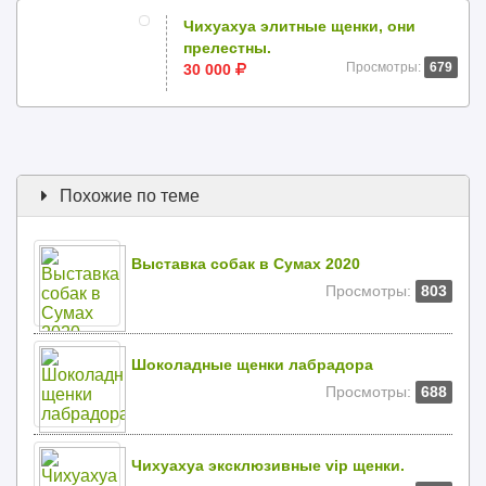
Чихуахуа элитные щенки, они
прелестны.
Просмотры:
679
30 000
Похожие по теме
Выставка собак в Сумах 2020
Просмотры:
803
Шоколадные щенки лабрадора
Просмотры:
688
Чихуахуа эксклюзивные vip щенки.