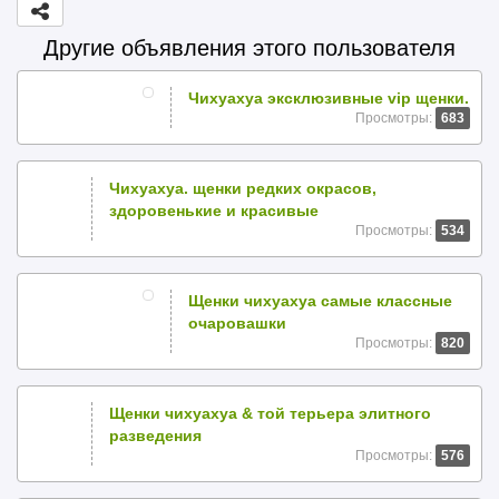
Другие объявления этого пользователя
Чихуахуа эксклюзивные vip щенки.
Просмотры:
683
Чихуахуа. щенки редких окрасов,
здоровенькие и красивые
Просмотры:
534
Щенки чихуахуа самые классные
очаровашки
Просмотры:
820
Щенки чихуахуа & той терьера элитного
разведения
Просмотры:
576